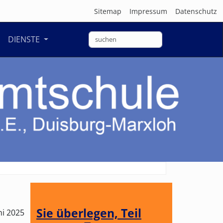
Sitemap
Impressum
Datenschutz
DIENSTE
weiter
Sie überlegen, Teil
ni 2025