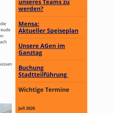
unseres Teams zu
werden?
Mensa:
 die
Aktueller Speiseplan
freude
en
Nach
Unsere AGen im
Ganztag
 müssen
Buchung
Stadtteilführung
Wichtige Termine
Juli 2026