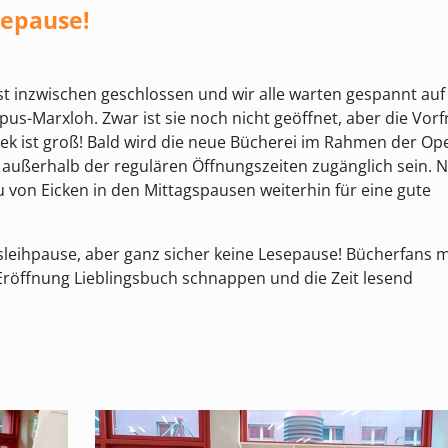
sepause!
ist inzwischen geschlossen und wir alle warten gespannt auf
s-Marxloh. Zwar ist sie noch nicht geöffnet, aber die Vor
hek ist groß! Bald wird die neue Bücherei im Rahmen der Op
außerhalb der regulären Öffnungszeiten zugänglich sein. 
 von Eicken in den Mittagspausen weiterhin für eine gute
 Ausleihpause, aber ganz sicher keine Lesepause! Bücherfans
ur Eröffnung Lieblingsbuch schnappen und die Zeit lesend