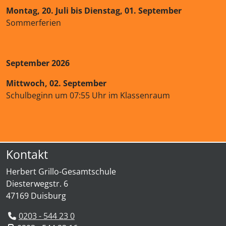
Montag, 20. Juli bis Dienstag, 01. September
Sommerferien
September 2026
Mittwoch, 02. September
Schulbeginn um 07:55 Uhr im Klassenraum
Kontakt
Herbert Grillo-Gesamtschule
Diesterwegstr. 6
47169 Duisburg
0203 - 544 23 0