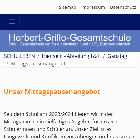
Sitemap
Impressum
Datenschutz
zurück
weit
SCHULLEBEN
Hier sein - Abteilung I & II
Ganztag
Mittagspausenangebot
Unser Mittagspausenangebot
Seit dem Schuljahr 2023/2024 bieten wir in der
Mittagspause ein vielfältiges Angebot für unsere
Schülerinnen und Schüler an. Unser Ziel ist es,
Langeweile und Konflikten vorzubeugen und das soziale