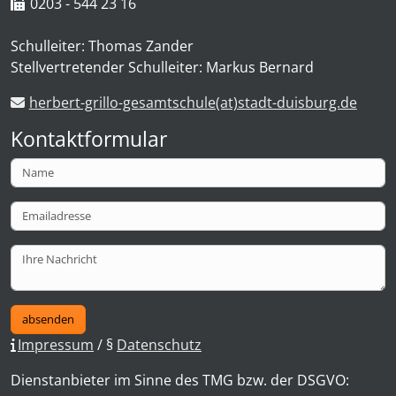
0203 - 544 23 16
Schulleiter: Thomas Zander
Stellvertretender Schulleiter: Markus Bernard
herbert-grillo-gesamtschule(at)stadt-duisburg.de
Kontaktformular
absenden
Impressum
/ §
Datenschutz
Dienstanbieter im Sinne des TMG bzw. der DSGVO: