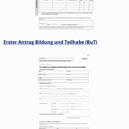
Erster Antrag Bildung und Teilhabe (BuT)