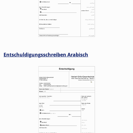
Entschuldigungsschreiben Arabisch