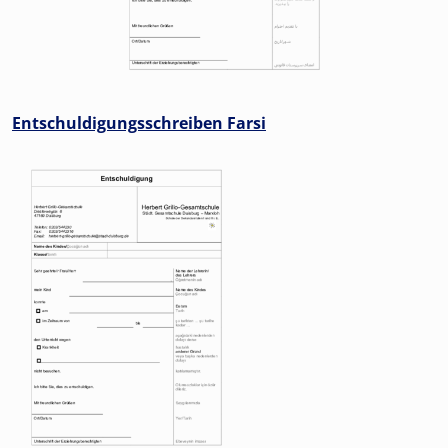
Entschuldigungsschreiben Farsi