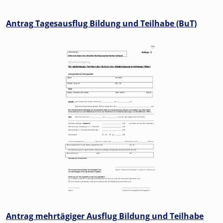
Antrag Tagesausflug Bildung und Teilhabe (BuT)
Antrag mehrtägiger Ausflug Bildung und Teilhabe