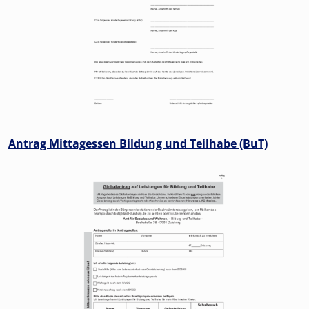
Antrag Mittagessen Bildung und Teilhabe (BuT)