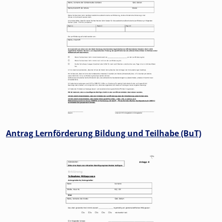
Antrag Lernförderung Bildung und Teilhabe (BuT)