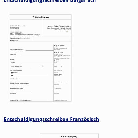
Entschuldigungsschreiben Bulgarisch
Entschuldigungsschreiben Französisch