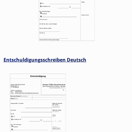
Entschuldigungsschreiben Deutsch