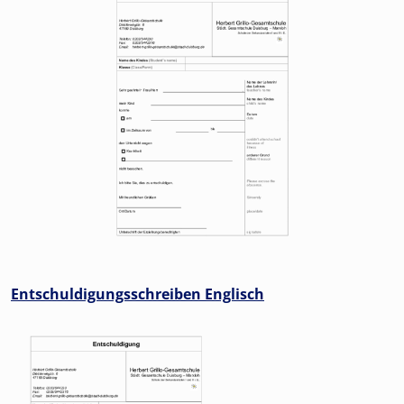
Entschuldigungsschreiben Englisch