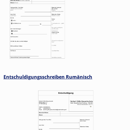
Entschuldigungsschreiben Rumänisch