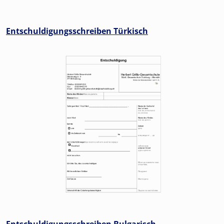
Entschuldigungsschreiben Türkisch