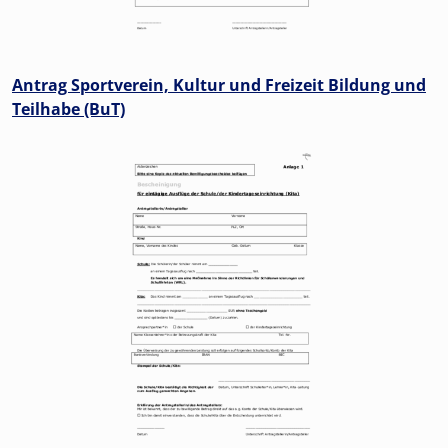
Antrag Sportverein, Kultur und Freizeit Bildung und
Teilhabe (BuT)