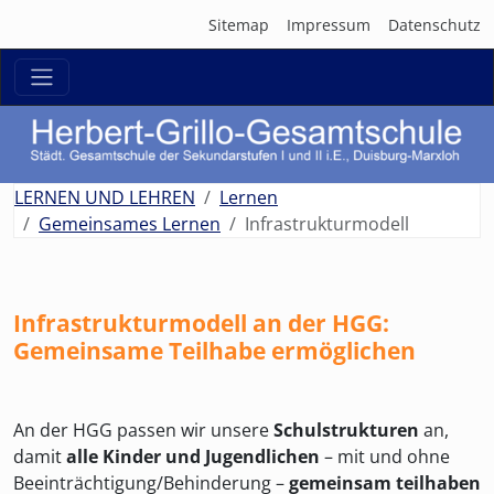
Sitemap
Impressum
Datenschutz
zurück
weit
LERNEN UND LEHREN
Lernen
Gemeinsames Lernen
Infrastrukturmodell
Infrastrukturmodell an der HGG:
Gemeinsame Teilhabe ermöglichen
An der HGG passen wir unsere
Schulstrukturen
an,
damit
alle Kinder und Jugendlichen
– mit und ohne
Beeinträchtigung/Behinderung –
gemeinsam teilhaben