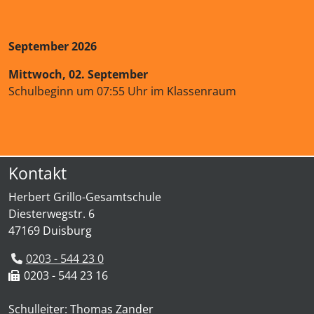
September 2026
Mittwoch, 02. September
Schulbeginn um 07:55 Uhr im Klassenraum
Kontakt
Herbert Grillo-Gesamtschule
Diesterwegstr. 6
47169 Duisburg
0203 - 544 23 0
0203 - 544 23 16
Schulleiter: Thomas Zander