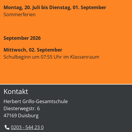
Montag, 20. Juli bis Dienstag, 01. September
Sommerferien
September 2026
Mittwoch, 02. September
Schulbeginn um 07:55 Uhr im Klassenraum
Kontakt
Herbert Grillo-Gesamtschule
Diesterwegstr. 6
47169 Duisburg
0203 - 544 23 0