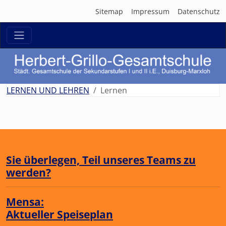
Sitemap
Impressum
Datenschutz
zurück
weit
LERNEN UND LEHREN
Lernen
Sie überlegen, Teil unseres Teams zu
werden?
Mensa:
Aktueller Speiseplan