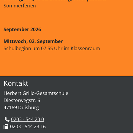
Sommerferien
September 2026
Mittwoch, 02. September
Schulbeginn um 07:55 Uhr im Klassenraum
Kontakt
Herbert Grillo-Gesamtschule
Diesterwegstr. 6
47169 Duisburg
0203 - 544 23 0
0203 - 544 23 16